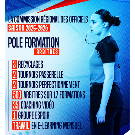
Tournoi Inter-Zones U13
Tournoi Inter-Secteurs U14
Tournoi Inter-Pôles U15
Tournoi 3×3 des Pôles
Académie Christian Jallon