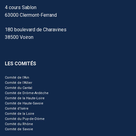
4 cours Sablon
63000 Clermont-Ferrand
180 boulevard de Charavines
38500 Voiron
LES COMITÉS
Comité de l’Ain
Comité de l’Allier
Comité du Cantal
Comité de Drôme-Ardèche
Comité de la Haute-Loire
Comité de Haute-Savoie
Comité d’Isère
Comité de la Loire
Comité du Puy-de-Dôme
Comité du Rhône
Comité de Savoie