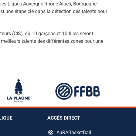
ée des Ligues Auvergne-Rhône-Alpes, Bourgogne-
t une étape clé dans la détection des talents pour
teurs (CIS), où 10 garçons et 10 filles seront
 meilleurs talents des différentes zones pour une
LIGUE
ACCÈS DIRECT
k
AuRABasketBall