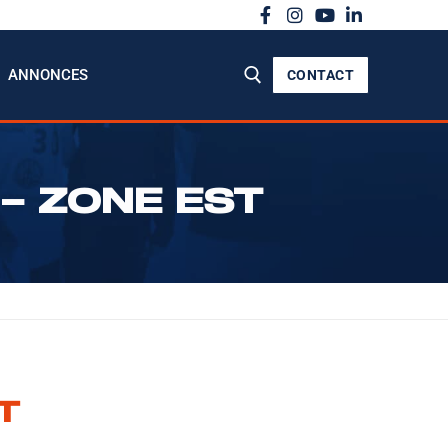
ANNONCES
CONTACT
– ZONE EST
T