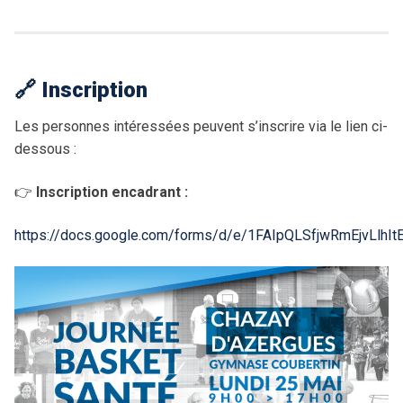
🔗 Inscription
Les personnes intéressées peuvent s’inscrire via le lien ci-
dessous :
👉
Inscription encadrant :
https://docs.google.com/forms/d/e/1FAIpQLSfjwRmEjvLlhI