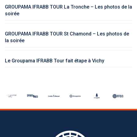
GROUPAMA IFRABB TOUR La Tronche – Les photos de la
soirée
GROUPAMA IFRABB TOUR St Chamond – Les photos de
la soirée
Le Groupama IFRABB Tour fait étape à Vichy