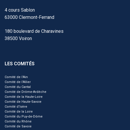
4 cours Sablon
63000 Clermont-Ferrand
180 boulevard de Charavines
38500 Voiron
LES COMITÉS
Comité de l’Ain
Comité de l’Allier
Comité du Cantal
Comité de Drôme-Ardèche
Comité de la Haute-Loire
Comité de Haute-Savoie
Comité d’Isère
Comité de la Loire
Comité du Puy-de-Dôme
Comité du Rhône
Comité de Savoie