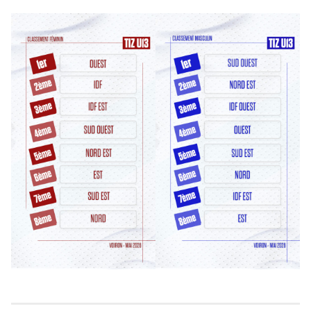
Tournoi Inter-Zones U13
Tournoi Inter-Secteurs U14
Tournoi Inter-Pôles U15
Tournoi 3×3 des Pôles
Académie Christian Jallon