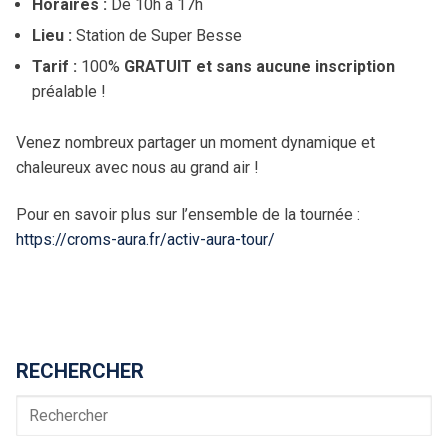
Horaires :
De 10h à 17h
Lieu :
Station de Super Besse
Tarif :
100%
GRATUIT et sans aucune inscription
préalable !
Venez nombreux partager un moment dynamique et
chaleureux avec nous au grand air !
Pour en savoir plus sur l’ensemble de la tournée :
https://croms-aura.fr/activ-aura-tour/
RECHERCHER
Rechercher