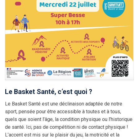
Tournoi Inter-Zones U13
Tournoi Inter-Secteurs U14
Tournoi Inter-Pôles U15
Tournoi 3×3 des Pôles
Académie Christian Jallon
Le Basket Santé, c’est quoi ?
Le Basket Santé est une déclinaison adaptée de notre
sport, pensée pour être accessible à toutes et à tous,
quels que soient l’âge, la condition physique ou l’historique
de santé. Ici, pas de compétition ni de contact physique !
L’accent est mis sur le plaisir du jeu, la motricité et la