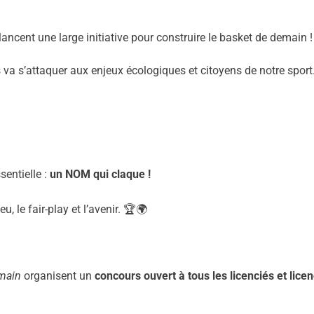
lancent une large initiative pour construire le basket de demain !
va s’attaquer aux enjeux écologiques et citoyens de notre sport.
entielle :
un NOM qui claque !
u, le fair-play et l’avenir. 🏆🌍
emain
organisent un
concours ouvert à tous les licenciés et lice