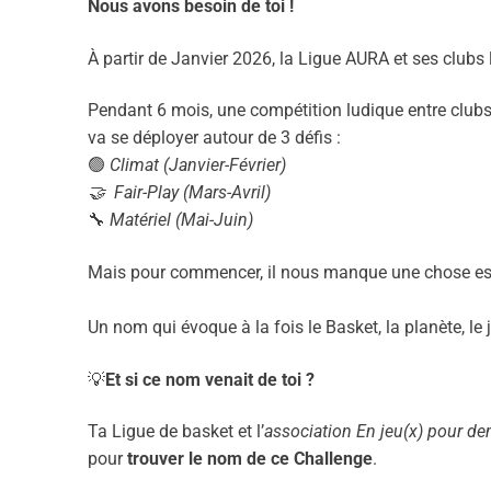
Nous avons besoin de toi !
À partir de Janvier 2026, la Ligue AURA et ses clubs 
Pendant 6 mois, une compétition ludique entre clubs 
va se déployer autour de 3 défis :
🟢
Climat (Janvier-Février)
🤝 Fair-Play (Mars-Avril)
🔧
Matériel (Mai-Juin)
Mais pour commencer, il nous manque une chose ess
Un nom qui évoque à la fois le Basket, la planète, le je
💡
Et si ce nom venait de toi ?
Ta Ligue de basket et l’
association En jeu(x) pour d
pour
trouver le nom de ce Challenge
.