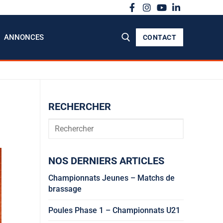
ANNONCES
CONTACT
Rechercher :
RECHERCHER
Rechercher
NOS DERNIERS ARTICLES
Championnats Jeunes – Matchs de
brassage
Poules Phase 1 – Championnats U21