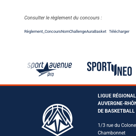
Consulter le règlement du concours :
Règlement_ConcoursNomChallengeAuraBasket
Télécharger
LIGUE RÉGIONA
AUVERGNE-RHÔ
DE BASKETBALL
1/3 rue du Colone
Chambonnet