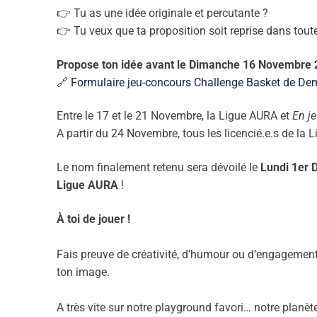
👉 Tu as une idée originale et percutante ?
👉 Tu veux que ta proposition soit reprise dans tou
Propose ton idée avant le Dimanche 16 Novembre 
🔗
Formulaire jeu-concours Challenge Basket de De
Entre le 17 et le 21 Novembre, la Ligue AURA et
En j
A partir du 24 Novembre, tous les licencié.e.s de la 
Le nom finalement retenu sera dévoilé le
Lundi 1er
Ligue AURA
!
À toi de jouer !
Fais preuve de créativité, d’humour ou d’engagement 
ton image.
A très vite sur notre playground favori… notre planète