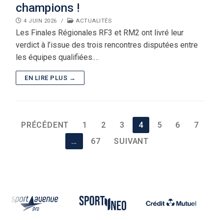
champions !
4 JUIN 2026
/
ACTUALITÉS
Les Finales Régionales RF3 et RM2 ont livré leur
verdict à l’issue des trois rencontres disputées entre
les équipes qualifiées.…
EN LIRE PLUS →
Pagination
PRÉCÉDENT
1
2
3
4
5
6
7
des
…
67
SUIVANT
publications