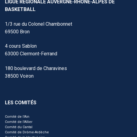
LIGUE RÉGIONALE AUVERGNE-RHÔNE-ALPES DE
BASKETBALL
1/3 rue du Colonel Chambonnet
69500 Bron
4 cours Sablon
63000 Clermont-Ferrand
180 boulevard de Charavines
38500 Voiron
LES COMITÉS
Comité de l’Ain
Comité de l’Allier
Comité du Cantal
Comité de Drôme-Ardèche